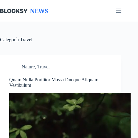
Saltar
al
contenido
Categoría
Travel
Nature
,
Travel
Quam Nulla Porttitor Massa Dneque Aliquam
Vestibulum